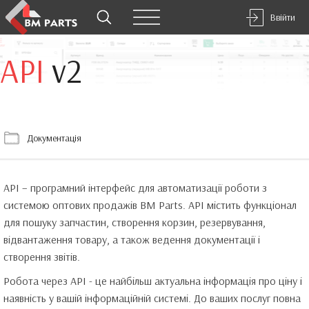
Ввійти
API
v2
Документація
API – програмний інтерфейс для автоматизації роботи з
системою оптових продажів BM Parts. API містить функціонал
для пошуку запчастин, створення корзин, резервування,
відвантаження товару, а також ведення документації і
створення звітів.
Робота через API - це найбільш актуальна інформація про ціну і
наявність у вашій інформаційній системі. До ваших послуг повна